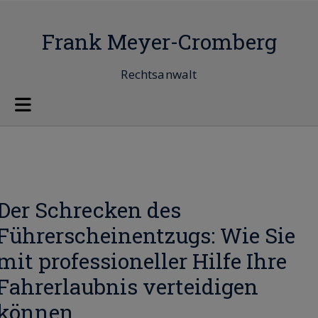
Frank Meyer-Cromberg
Rechtsanwalt
Der Schrecken des
Führerscheinentzugs: Wie Sie
mit professioneller Hilfe Ihre
Fahrerlaubnis verteidigen
können